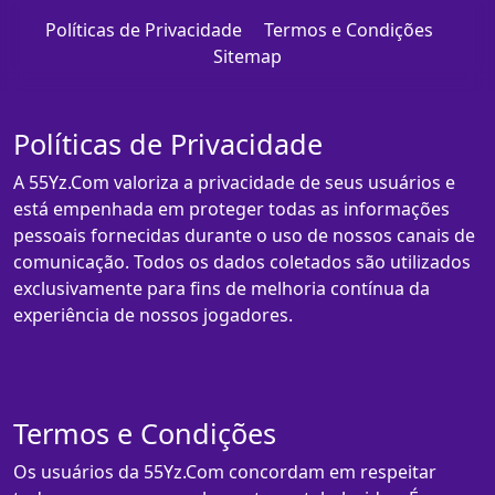
Políticas de Privacidade
Termos e Condições
Sitemap
Políticas de Privacidade
A 55Yz.Com valoriza a privacidade de seus usuários e
está empenhada em proteger todas as informações
pessoais fornecidas durante o uso de nossos canais de
comunicação. Todos os dados coletados são utilizados
exclusivamente para fins de melhoria contínua da
experiência de nossos jogadores.
Termos e Condições
Os usuários da 55Yz.Com concordam em respeitar