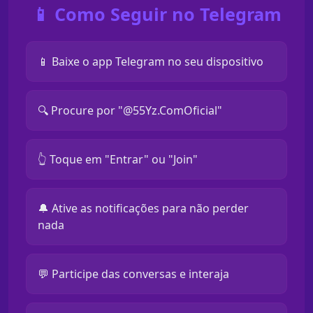
📱 Como Seguir no Telegram
📱 Baixe o app Telegram no seu dispositivo
🔍 Procure por "@55Yz.ComOficial"
👆 Toque em "Entrar" ou "Join"
🔔 Ative as notificações para não perder
nada
💬 Participe das conversas e interaja