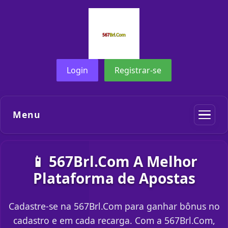
Login
Registrar-se
Menu
📱 567Brl.Com A Melhor
Plataforma de Apostas
Cadastre-se na 567Brl.Com para ganhar bônus no
cadastro e em cada recarga. Com a 567Brl.Com,