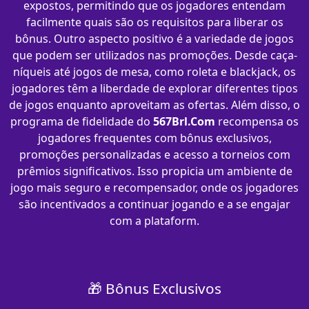
expostos, permitindo que os jogadores entendam
facilmente quais são os requisitos para liberar os
bônus. Outro aspecto positivo é a variedade de jogos
que podem ser utilizados nas promoções. Desde caça-
níqueis até jogos de mesa, como roleta e blackjack, os
jogadores têm a liberdade de explorar diferentes tipos
de jogos enquanto aproveitam as ofertas. Além disso, o
programa de fidelidade do
567Brl.Com
recompensa os
jogadores frequentes com bônus exclusivos,
promoções personalizadas e acesso a torneios com
prêmios significativos. Isso propicia um ambiente de
jogo mais seguro e recompensador, onde os jogadores
são incentivados a continuar jogando e a se engajar
com a plataform.
🎁 Bônus Exclusivos