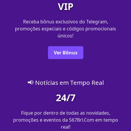
VIP
Receba bônus exclusivos do Telegram,
promoções especiais e códigos promocionais
únicos!
Ver Bônus
📢 Notícias em Tempo Real
24/7
Fique por dentro de todas as novidades,
promoções e eventos da 567Brl.Com em tempo
real!