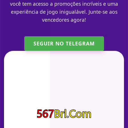
você tem acesso a promoções incríveis e uma
experiência de jogo inigualável. Junte-se aos
vencedores agora!
SEGUIR NO TELEGRAM