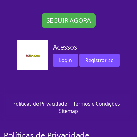
SEGUIR AGORA
Acessos
Login
Registrar-se
Políticas de Privacidade
Termos e Condições
Sitemap
Políticas de Privacidade