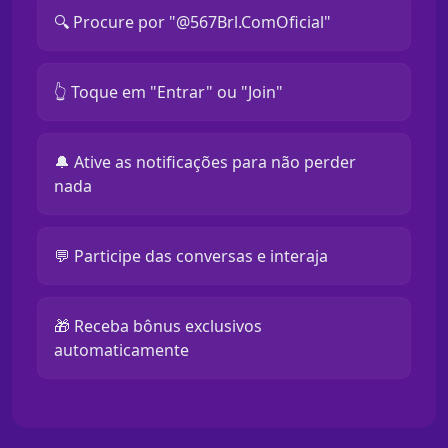
🔍 Procure por "@567Brl.ComOficial"
👆 Toque em "Entrar" ou "Join"
🔔 Ative as notificações para não perder
nada
💬 Participe das conversas e interaja
🎁 Receba bônus exclusivos
automaticamente