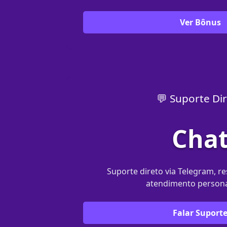
Ver Bônus
💬 Suporte Di
Cha
Suporte direto via Telegram, r
atendimento persona
Falar Suport