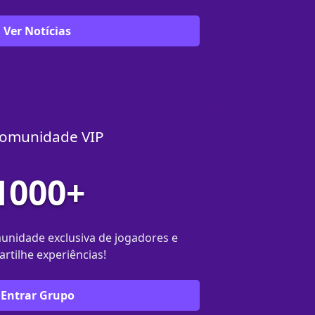
Ver Notícias
Comunidade VIP
1000+
unidade exclusiva de jogadores e
rtilhe experiências!
Entrar Grupo