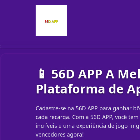
📱 56D APP A Me
Plataforma de A
Cadastre-se na 56D APP para ganhar bô
cada recarga. Com a 56D APP, você tem
incríveis e uma experiência de jogo inig
vencedores agora!