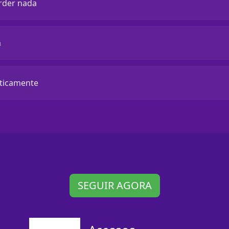
erder nada
a
aticamente
SEGUIR AGORA