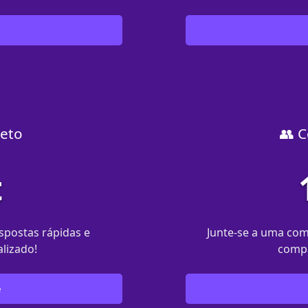
reto
👥 
t
espostas rápidas e
Junte-se a uma com
lizado!
compa
e