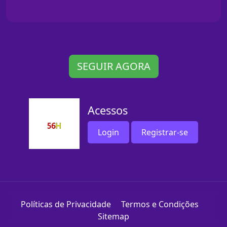
SEGUIR AGORA
Acessos
Login
Registrar-se
Políticas de Privacidade
Termos e Condições
Sitemap