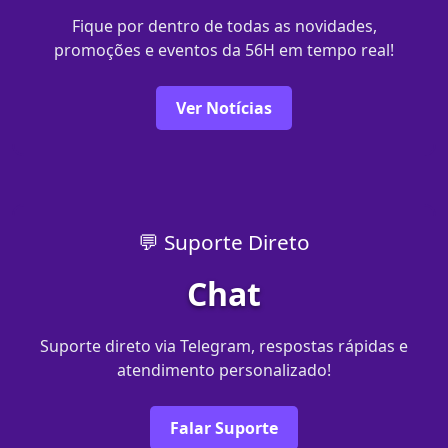
Fique por dentro de todas as novidades,
promoções e eventos da 56H em tempo real!
Ver Notícias
💬 Suporte Direto
Chat
Suporte direto via Telegram, respostas rápidas e
atendimento personalizado!
Falar Suporte