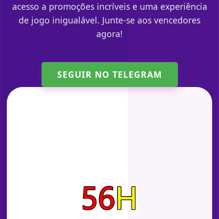
acesso a promoções incríveis e uma experiência
de jogo inigualável. Junte-se aos vencedores
agora!
SEGUIR NO TELEGRAM