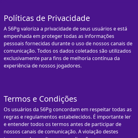
Políticas de Privacidade
A 56Pg valoriza a privacidade de seus usuários e está
empenhada em proteger todas as informações
pessoais fornecidas durante o uso de nossos canais de
comunicação. Todos os dados coletados são utilizados
exclusivamente para fins de melhoria contínua da
experiência de nossos jogadores.
Termos e Condições
Os usuários da 56Pg concordam em respeitar todas as
regras e regulamentos estabelecidos. É importante ler
e entender todos os termos antes de participar de
nossos canais de comunicação. A violação destes