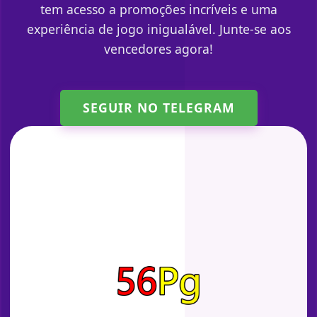
tem acesso a promoções incríveis e uma
experiência de jogo inigualável. Junte-se aos
vencedores agora!
SEGUIR NO TELEGRAM