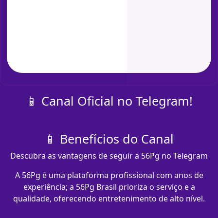
📱 Canal Oficial no Telegram!
📱 Benefícios do Canal
Descubra as vantagens de seguir a 56Pg no Telegram
A 56Pg é uma plataforma profissional com anos de
experiência; a 56Pg Brasil prioriza o serviço e a
qualidade, oferecendo entretenimento de alto nível.