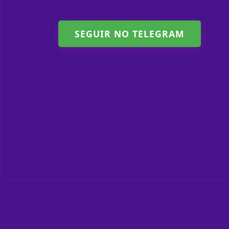
SEGUIR NO TELEGRAM