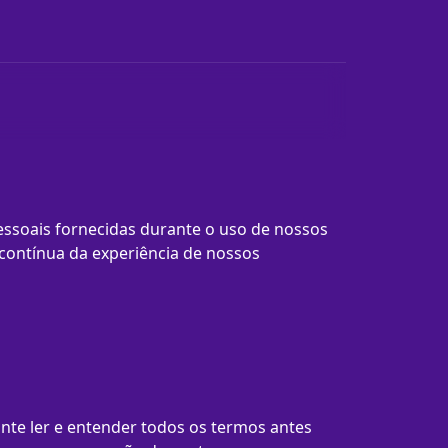
essoais fornecidas durante o uso de nossos
 contínua da experiência de nossos
nte ler e entender todos os termos antes