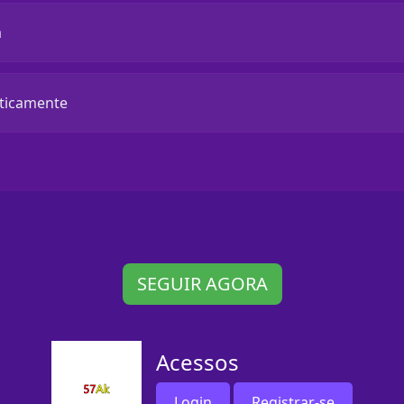
a
aticamente
SEGUIR AGORA
Acessos
Login
Registrar-se