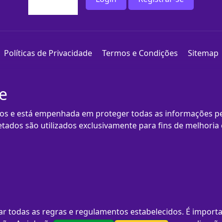
Políticas de Privacidade
Termos e Condições
Sitemap
de
rios e está empenhada em proteger todas as informações p
tados são utilizados exclusivamente para fins de melhoria
 todas as regras e regulamentos estabelecidos. É importa