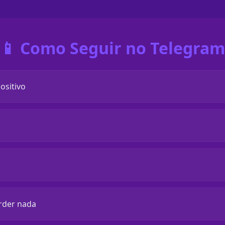
📱 Como Seguir no Telegram
ositivo
erder nada