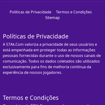
Políticas de Privacidade
Termos e Condições
Sitemap
Políticas de Privacidade
A 57Ak.Com valoriza a privacidade de seus usuários e
está empenhada em proteger todas as informações
pessoais fornecidas durante o uso de nossos canais de
comunicação. Todos os dados coletados são utilizados
exclusivamente para fins de melhoria contínua da
experiência de nossos jogadores.
Termos e Condições