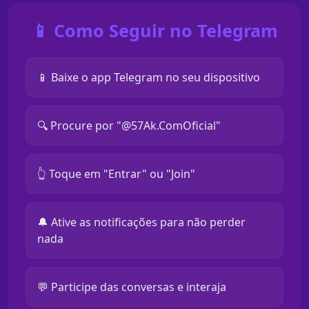
📱 Como Seguir no Telegram
📱 Baixe o app Telegram no seu dispositivo
🔍 Procure por "@57Ak.ComOficial"
👆 Toque em "Entrar" ou "Join"
🔔 Ative as notificações para não perder
nada
💬 Participe das conversas e interaja