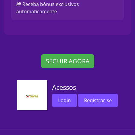
🎁 Receba bônus exclusivos
automaticamente
SEGUIR AGORA
Acessos
Login
Registrar-se