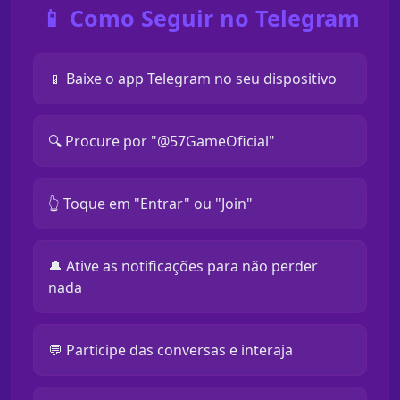
📱 Como Seguir no Telegram
📱 Baixe o app Telegram no seu dispositivo
🔍 Procure por "@57GameOficial"
👆 Toque em "Entrar" ou "Join"
🔔 Ative as notificações para não perder
nada
💬 Participe das conversas e interaja