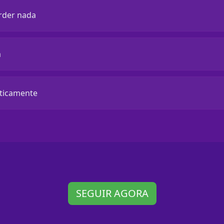
erder nada
a
aticamente
SEGUIR AGORA