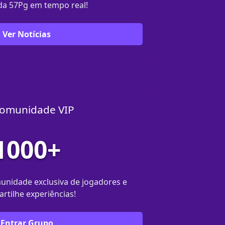
da 57Pg em tempo real!
Ver Notícias
Comunidade VIP
1000+
unidade exclusiva de jogadores e
rtilhe experiências!
Entrar Grupo