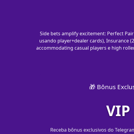
Side bets amplify excitement: Perfect Pai
usando player+dealer cards), Insurance (
accommodating casual players e high rollers
🎁 Bônus Exclu
VIP
Receba bônus exclusivos do Telegra