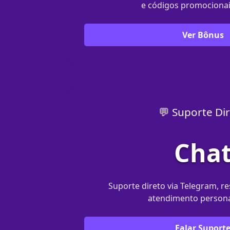
e códigos promocionai
Ver Bônus
💬 Suporte Di
Cha
Suporte direto via Telegram, r
atendimento persona
Falar Suport