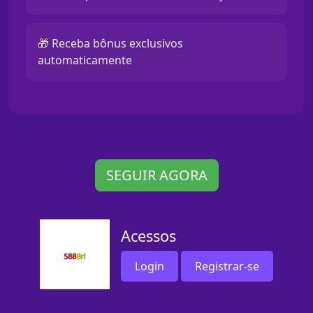
🎁 Receba bônus exclusivos
automaticamente
SEGUIR AGORA
Acessos
Login
Registrar-se