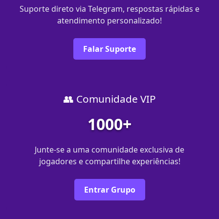
Suporte direto via Telegram, respostas rápidas e
atendimento personalizado!
Falar Suporte
👥 Comunidade VIP
1000+
Junte-se a uma comunidade exclusiva de
jogadores e compartilhe experiências!
Entrar Grupo