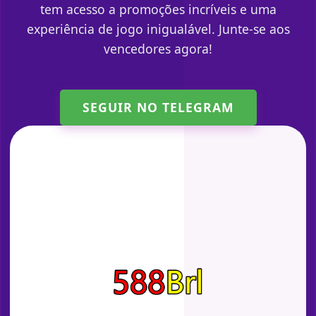
tem acesso a promoções incríveis e uma
experiência de jogo inigualável. Junte-se aos
vencedores agora!
SEGUIR NO TELEGRAM