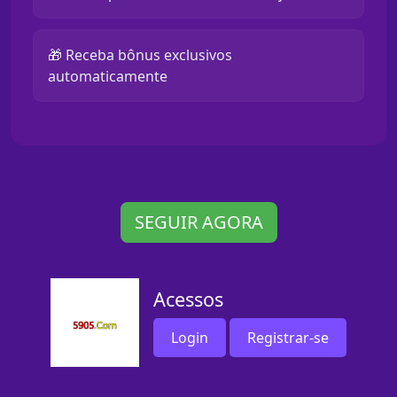
🎁 Receba bônus exclusivos
automaticamente
SEGUIR AGORA
Acessos
Login
Registrar-se