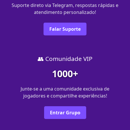
Suporte direto via Telegram, respostas rápidas e
atendimento personalizado!
Falar Suporte
👥 Comunidade VIP
1000+
Junte-se a uma comunidade exclusiva de
jogadores e compartilhe experiências!
Entrar Grupo