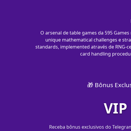
O arsenal de table games da 595 Games r
unique mathematical challenges e str
standards, implemented através de RNG-cer
card handling procedur
🎁 Bônus Exclu
VIP
Receba bônus exclusivos do Telegra