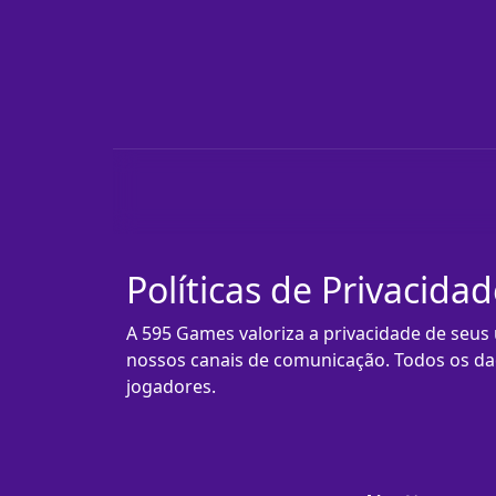
Políticas de Privacida
A 595 Games valoriza a privacidade de seu
nossos canais de comunicação. Todos os dad
jogadores.