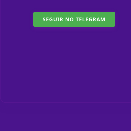
SEGUIR NO TELEGRAM