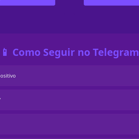
📱 Como Seguir no Telegram
ositivo
"