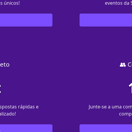
s únicos!
eventos da 
reto
👥 
t
espostas rápidas e
Junte-se a uma com
lizado!
compa
e