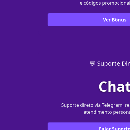
e códigos promocionai
Ver Bônus
💬 Suporte Di
Cha
Suporte direto via Telegram, r
atendimento persona
Falar Suport