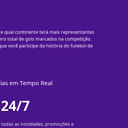
e qual continente terá mais representantes
ero total de gols marcados na competição.
e você participe da história do futebol de
cias em Tempo Real
24/7
e todas as novidades, promoções e