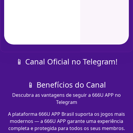
📱 Canal Oficial no Telegram!
📱 Benefícios do Canal
Descubra as vantagens de seguir a 666U APP no
Telegram
A plataforma 666U APP Brasil suporta os jogos mais
modernos — a 666U APP garante uma experiência
completa e protegida para todos os seus membros.