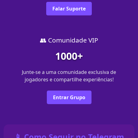
Falar Suporte
👥 Comunidade VIP
1000+
Junte-se a uma comunidade exclusiva de
jogadores e compartilhe experiências!
Entrar Grupo
📱 Como Seguir no Telegram