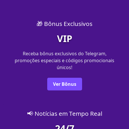
🎁 Bônus Exclusivos
VIP
Receba bônus exclusivos do Telegram,
promoções especiais e códigos promocionais
únicos!
Ver Bônus
📢 Notícias em Tempo Real
24/7