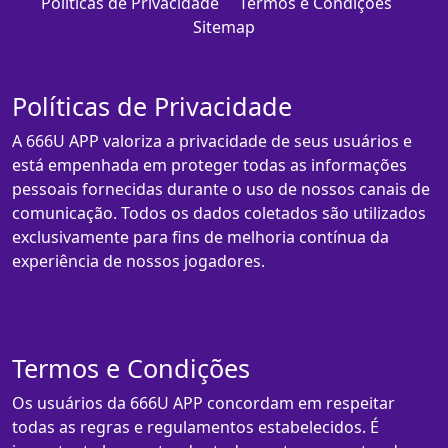
Políticas de Privacidade
Termos e Condições
Sitemap
Políticas de Privacidade
A 666U APP valoriza a privacidade de seus usuários e
está empenhada em proteger todas as informações
pessoais fornecidas durante o uso de nossos canais de
comunicação. Todos os dados coletados são utilizados
exclusivamente para fins de melhoria contínua da
experiência de nossos jogadores.
Termos e Condições
Os usuários da 666U APP concordam em respeitar
todas as regras e regulamentos estabelecidos. É