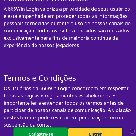
A 666Win Login valoriza a privacidade de seus usuários
e está empenhada em proteger todas as informações
pessoais fornecidas durante o uso de nossos canais de
comunicação. Todos os dados coletados são utilizados
exclusivamente para fins de melhoria contínua da
experiência de nossos jogadores.
Termos e Condições
Os usuários da 666Win Login concordam em respeitar
todas as regras e regulamentos estabelecidos. É
importante ler e entender todos os termos antes de
participar de nossos canais de comunicação. A violação
destes termos pode resultar em penalizações ou na
suspensão da conta.
X
Cadastre-se
Entrar