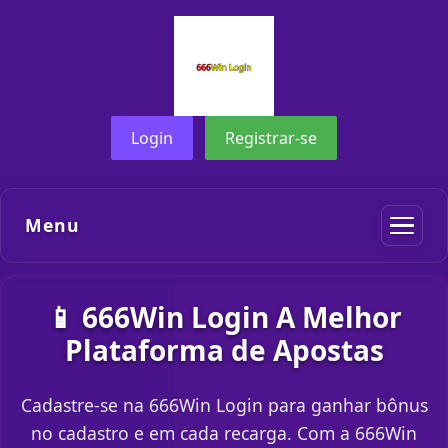
Login
Registrar-se
Menu
📱 666Win Login A Melhor
Plataforma de Apostas
Cadastre-se na 666Win Login para ganhar bônus
no cadastro e em cada recarga. Com a 666Win