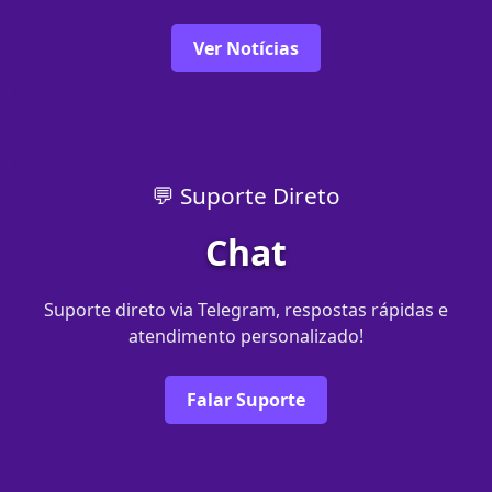
Ver Notícias
💬 Suporte Direto
Chat
Suporte direto via Telegram, respostas rápidas e
atendimento personalizado!
Falar Suporte