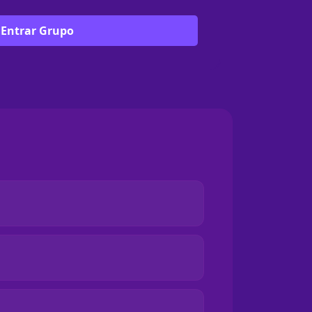
Entrar Grupo