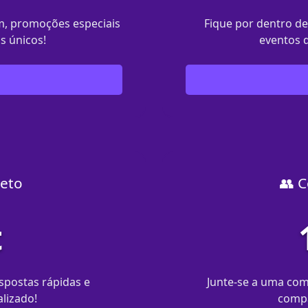
m, promoções especiais
Fique por dentro d
s únicos!
eventos 
reto
👥 
t
espostas rápidas e
Junte-se a uma com
lizado!
compa