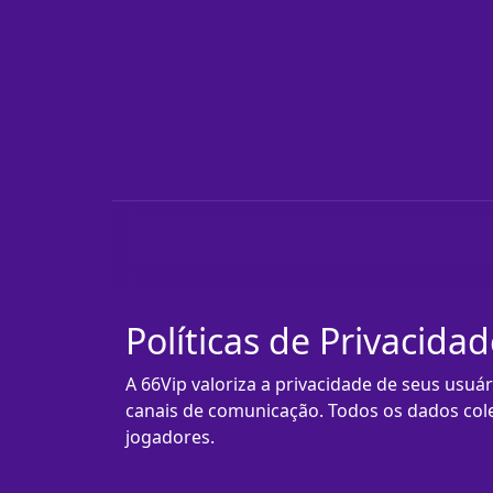
Políticas de Privacida
A 66Vip valoriza a privacidade de seus usu
canais de comunicação. Todos os dados cole
jogadores.