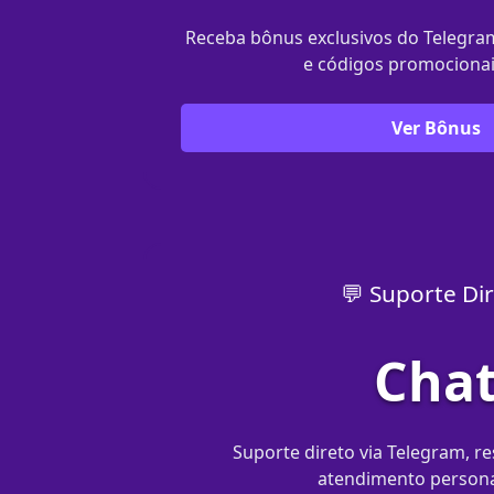
Receba bônus exclusivos do Telegra
e códigos promocionai
Ver Bônus
💬 Suporte Di
Cha
Suporte direto via Telegram, r
atendimento persona