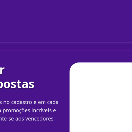
r
postas
s no cadastro e em cada
a promoções incríveis e
unte-se aos vencedores