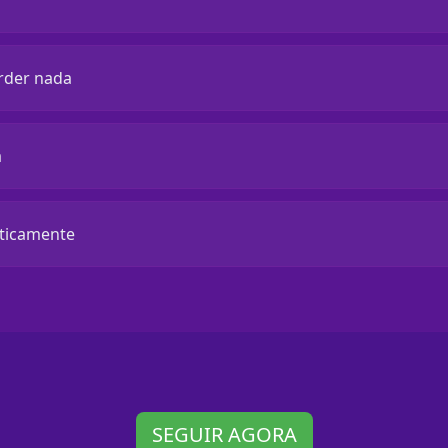
erder nada
a
aticamente
SEGUIR AGORA