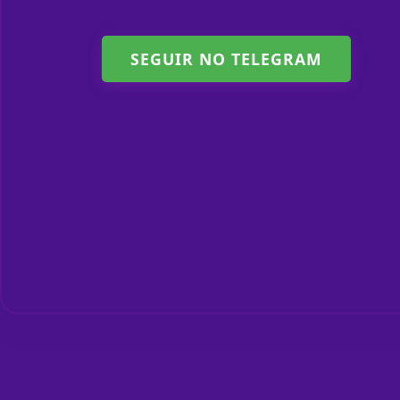
SEGUIR NO TELEGRAM