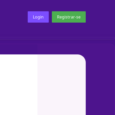
Login
Registrar-se