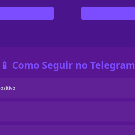
e
📱 Como Seguir no Telegram
ositivo