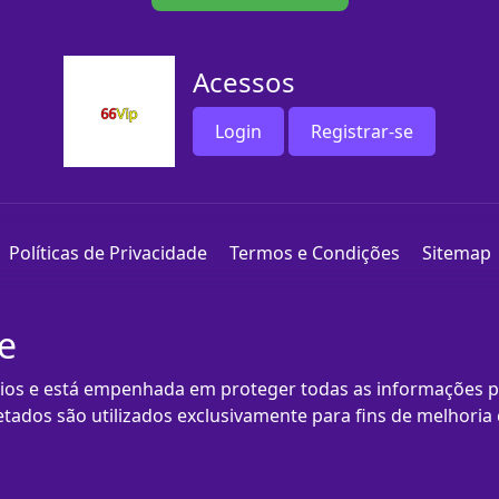
Acessos
Login
Registrar-se
Políticas de Privacidade
Termos e Condições
Sitemap
de
ários e está empenhada em proteger todas as informações 
tados são utilizados exclusivamente para fins de melhoria