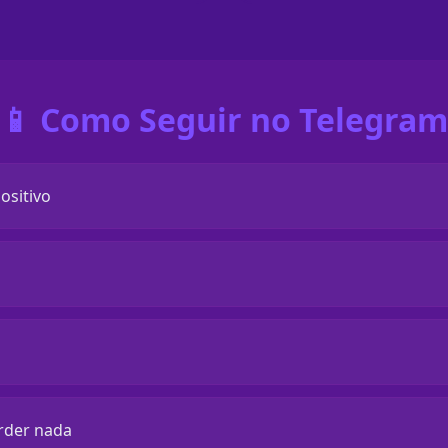
📱 Como Seguir no Telegram
ositivo
erder nada