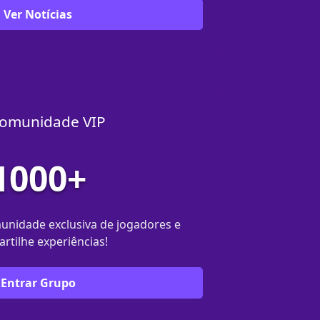
Ver Notícias
Comunidade VIP
1000+
unidade exclusiva de jogadores e
rtilhe experiências!
Entrar Grupo