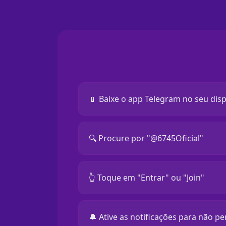
📱 Baixe o app Telegram no seu disp
🔍 Procure por "@6745Oficial"
👆 Toque em "Entrar" ou "Join"
🔔 Ative as notificações para não p