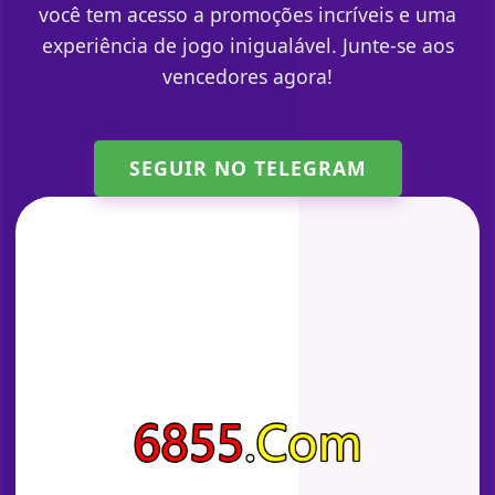
você tem acesso a promoções incríveis e uma
experiência de jogo inigualável. Junte-se aos
vencedores agora!
SEGUIR NO TELEGRAM