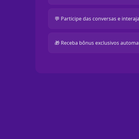
💬 Participe das conversas e interaj
🎁 Receba bônus exclusivos autom