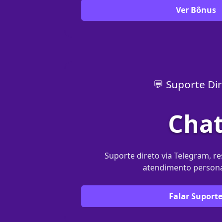
Ver Bônus
💬 Suporte Di
Cha
Suporte direto via Telegram, r
atendimento persona
Falar Suport