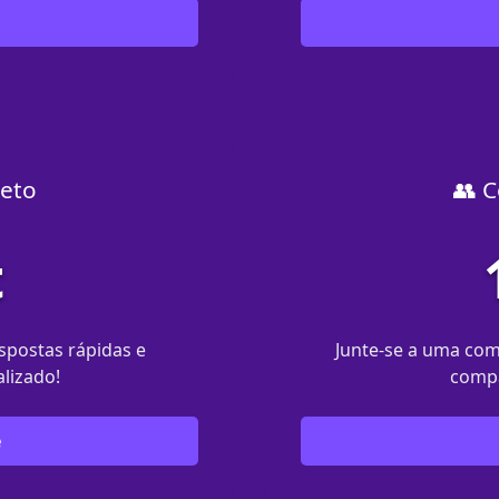
reto
👥 
t
espostas rápidas e
Junte-se a uma com
lizado!
compa
e