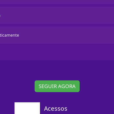
a
aticamente
SEGUIR AGORA
Acessos