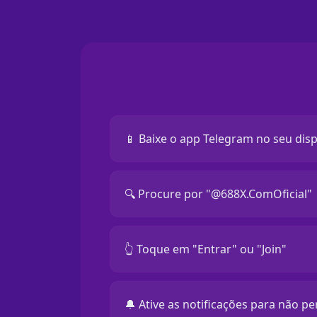
📱 Baixe o app Telegram no seu disp
🔍 Procure por "@688X.ComOficial"
👆 Toque em "Entrar" ou "Join"
🔔 Ative as notificações para não p