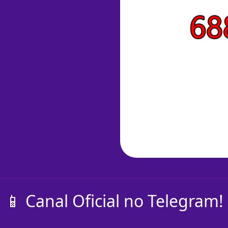
📱 Canal Oficial no Telegram!