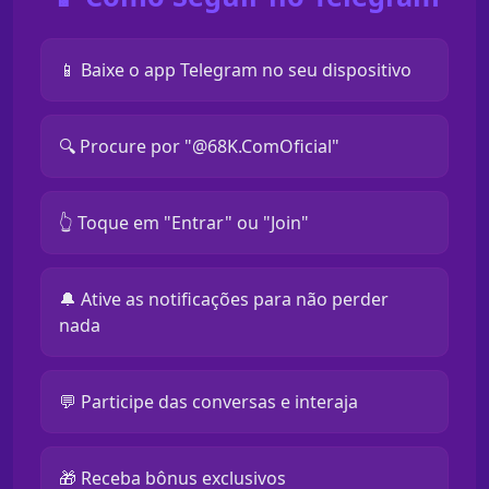
📱 Baixe o app Telegram no seu dispositivo
🔍 Procure por "@68K.ComOficial"
👆 Toque em "Entrar" ou "Join"
🔔 Ative as notificações para não perder
nada
💬 Participe das conversas e interaja
🎁 Receba bônus exclusivos