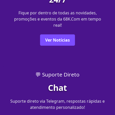
Fique por dentro de todas as novidades,
promoções e eventos da 68K.Com em tempo
real!
Ver Notícias
💬 Suporte Direto
Chat
Suporte direto via Telegram, respostas rápidas e
atendimento personalizado!