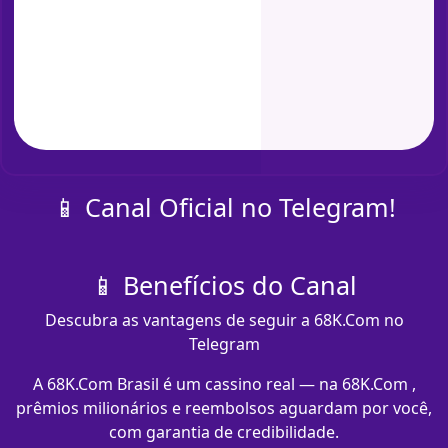
📱 Canal Oficial no Telegram!
📱 Benefícios do Canal
Descubra as vantagens de seguir a 68K.Com no
Telegram
A 68K.Com Brasil é um cassino real — na 68K.Com ,
prêmios milionários e reembolsos aguardam por você,
com garantia de credibilidade.