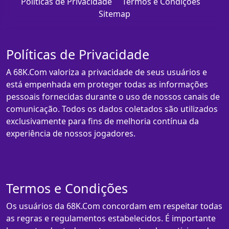
Políticas de Privacidade
Termos e Condições
Sitemap
Políticas de Privacidade
A 68K.Com valoriza a privacidade de seus usuários e
está empenhada em proteger todas as informações
pessoais fornecidas durante o uso de nossos canais de
comunicação. Todos os dados coletados são utilizados
exclusivamente para fins de melhoria contínua da
experiência de nossos jogadores.
Termos e Condições
Os usuários da 68K.Com concordam em respeitar todas
as regras e regulamentos estabelecidos. É importante