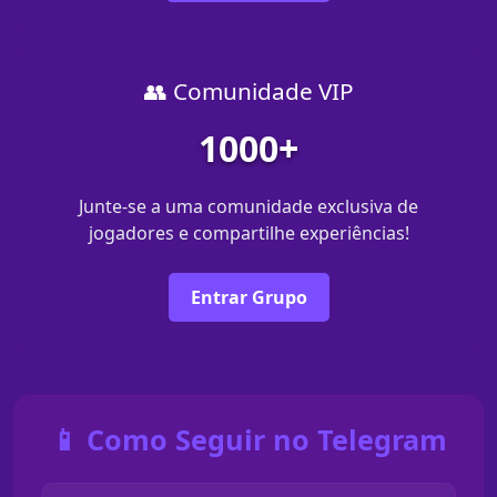
👥 Comunidade VIP
1000+
Junte-se a uma comunidade exclusiva de
jogadores e compartilhe experiências!
Entrar Grupo
📱 Como Seguir no Telegram