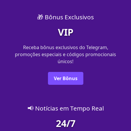
🎁 Bônus Exclusivos
VIP
Receba bônus exclusivos do Telegram,
promoções especiais e códigos promocionais
únicos!
Ver Bônus
📢 Notícias em Tempo Real
24/7