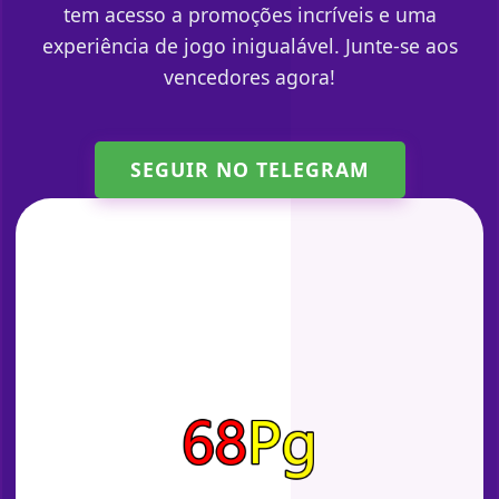
tem acesso a promoções incríveis e uma
experiência de jogo inigualável. Junte-se aos
vencedores agora!
SEGUIR NO TELEGRAM