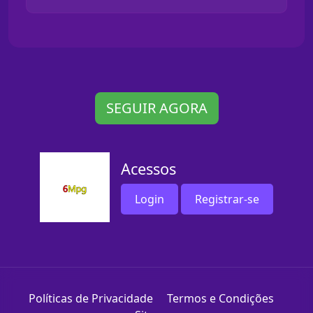
SEGUIR AGORA
Acessos
Login
Registrar-se
Políticas de Privacidade
Termos e Condições