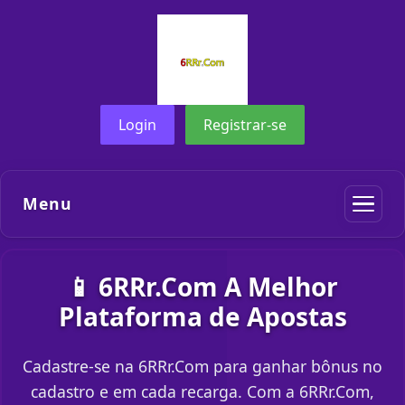
Login
Registrar-se
Menu
📱 6RRr.Com A Melhor
Plataforma de Apostas
Cadastre-se na 6RRr.Com para ganhar bônus no
cadastro e em cada recarga. Com a 6RRr.Com,