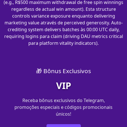
(e.g., R$500 maximum withdrawal de free spin winnings
regardless de actual win amount). Esta structure
controls variance exposure enquanto delivering
marketing value através de perceived generosity. Auto-
crediting system delivers batches às 00:00 UTC daily,
requiring logins para claim (driving DAU metrics critical
para platform vitality indicators).
🎁 Bônus Exclusivos
VIP
Receba bônus exclusivos do Telegram,
promoções especiais e códigos promocionais
únicos!