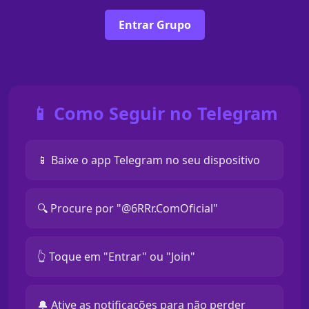
Entrar Grupo
📱 Como Seguir no Telegram
📱 Baixe o app Telegram no seu dispositivo
🔍 Procure por "@6RRr.ComOficial"
👆 Toque em "Entrar" ou "Join"
🔔 Ative as notificações para não perder