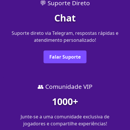
💬 Suporte Direto
Chat
Suporte direto via Telegram, respostas rápidas e
atendimento personalizado!
Falar Suporte
👥 Comunidade VIP
1000+
Junte-se a uma comunidade exclusiva de
jogadores e compartilhe experiências!