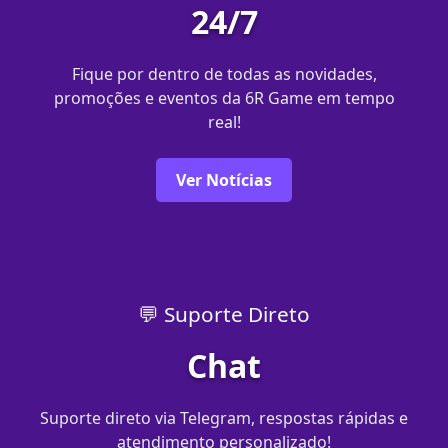
24/7
Fique por dentro de todas as novidades,
promoções e eventos da 6R Game em tempo
real!
Ver Notícias
💬 Suporte Direto
Chat
Suporte direto via Telegram, respostas rápidas e
atendimento personalizado!