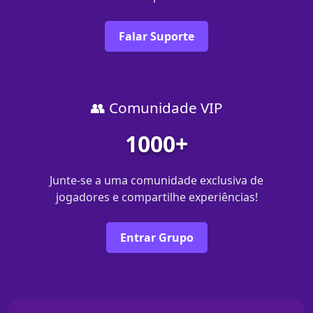
Falar Suporte
👥 Comunidade VIP
1000+
Junte-se a uma comunidade exclusiva de
jogadores e compartilhe experiências!
Entrar Grupo