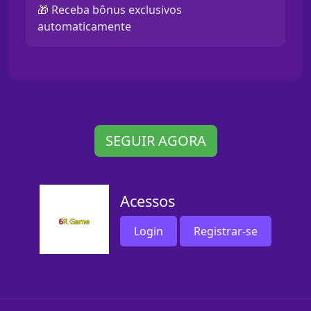
🎁 Receba bônus exclusivos
automaticamente
SEGUIR AGORA
Acessos
Login
Registrar-se