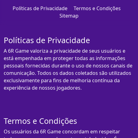
Políticas de Privacidade
Termos e Condições
Sitemap
Políticas de Privacidade
A 6R Game valoriza a privacidade de seus usuários e
está empenhada em proteger todas as informações
pessoais fornecidas durante o uso de nossos canais de
comunicação. Todos os dados coletados são utilizados
exclusivamente para fins de melhoria contínua da
experiência de nossos jogadores.
Termos e Condições
Os usuários da 6R Game concordam em respeitar