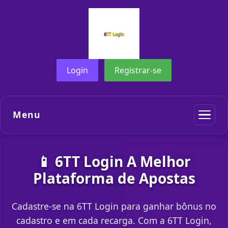
Login
Registrar-se
Menu
📱 6TT Login A Melhor
Plataforma de Apostas
Cadastre-se na 6TT Login para ganhar bônus no
cadastro e em cada recarga. Com a 6TT Login,