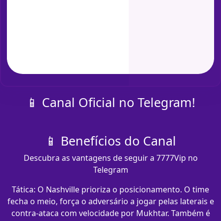
📱 Canal Oficial no Telegram!
📱 Benefícios do Canal
Descubra as vantagens de seguir a 7777Vip no
Telegram
Tática: O Nashville prioriza o posicionamento. O time
fecha o meio, força o adversário a jogar pelas laterais e
contra-ataca com velocidade por Mukhtar. Também é