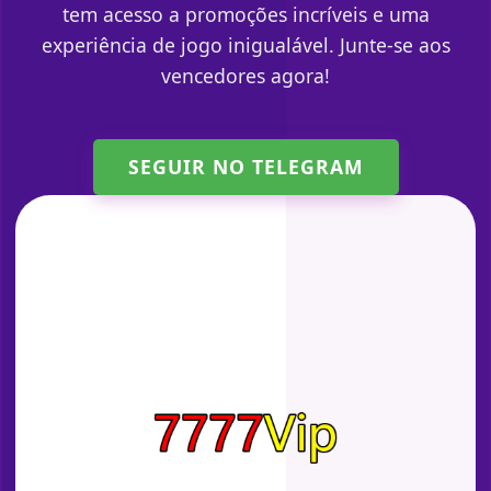
tem acesso a promoções incríveis e uma
experiência de jogo inigualável. Junte-se aos
vencedores agora!
SEGUIR NO TELEGRAM