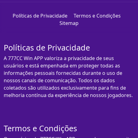
Políticas de Privacidade
Termos e Condições
Sitemap
Políticas de Privacidade
A 777CC Win APP valoriza a privacidade de seus
usuários e está empenhada em proteger todas as
informações pessoais fornecidas durante o uso de
nossos canais de comunicação. Todos os dados
coletados são utilizados exclusivamente para fins de
melhoria contínua da experiência de nossos jogadores.
Termos e Condições