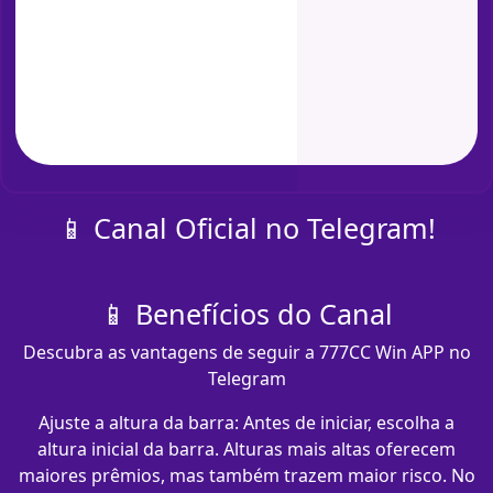
📱 Canal Oficial no Telegram!
📱 Benefícios do Canal
Descubra as vantagens de seguir a 777CC Win APP no
Telegram
Ajuste a altura da barra: Antes de iniciar, escolha a
altura inicial da barra. Alturas mais altas oferecem
maiores prêmios, mas também trazem maior risco. No