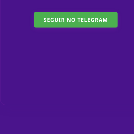
SEGUIR NO TELEGRAM