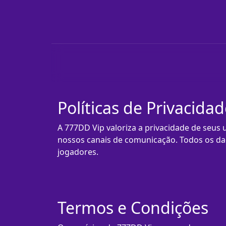
Políticas de Privacida
A 777DD Vip valoriza a privacidade de seus
nossos canais de comunicação. Todos os dad
jogadores.
Termos e Condições