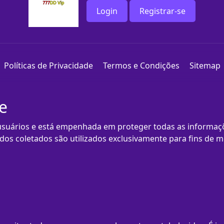
Login
Registrar-se
Políticas de Privacidade
Termos e Condições
Sitemap
de
 usuários e está empenhada em proteger todas as informaç
os coletados são utilizados exclusivamente para fins de m