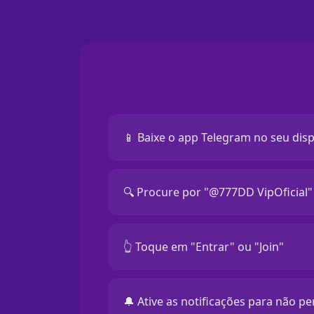
📱 Baixe o app Telegram no seu disp
🔍 Procure por "@777DD VipOficial"
👆 Toque em "Entrar" ou "Join"
🔔 Ative as notificações para não p