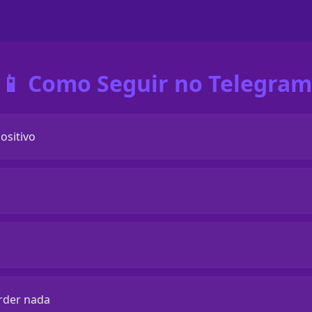
📱 Como Seguir no Telegram
ositivo
erder nada