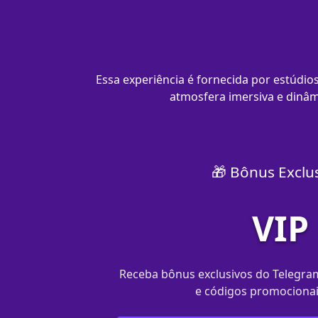
Essa experiência é fornecida por estúdios
atmosfera imersiva e dinâm
🎁 Bônus Exclu
VIP
Receba bônus exclusivos do Telegra
e códigos promocionai