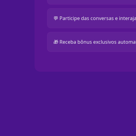
💬 Participe das conversas e interaj
🎁 Receba bônus exclusivos autom