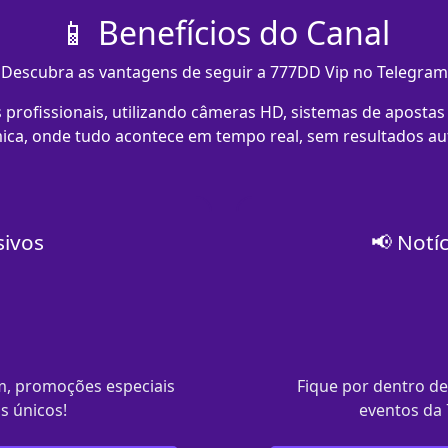
📱 Benefícios do Canal
Descubra as vantagens de seguir a 777DD Vip no Telegram
 profissionais, utilizando câmeras HD, sistemas de apostas 
ica, onde tudo acontece em tempo real, sem resultados a
sivos
📢 Notí
m, promoções especiais
Fique por dentro d
s únicos!
eventos da