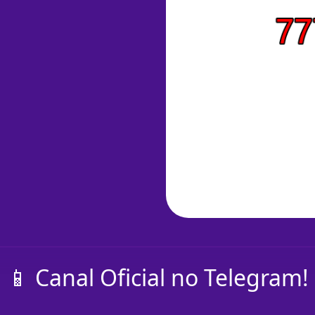
📱 Canal Oficial no Telegram!