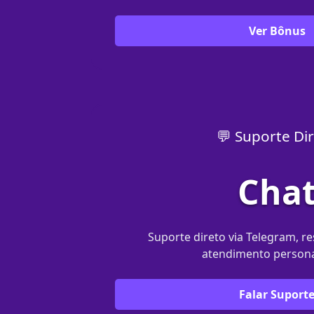
Ver Bônus
💬 Suporte Di
Cha
Suporte direto via Telegram, r
atendimento persona
Falar Suport