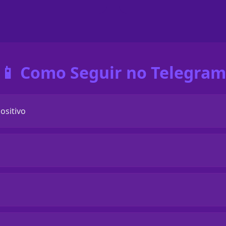
📱 Como Seguir no Telegram
ositivo