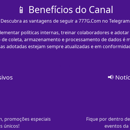
📱 Benefícios do Canal
Descubra as vantagens de seguir a 777G.Com no Telegram
lementar políticas internas, treinar colaboradores e adota
o de coleta, armazenamento e processamento de dados é m
icas adotadas estejam sempre atualizadas e em conformida
sivos
📢 Notí
m, promoções especiais
Fique por dentro d
s únicos!
eventos da