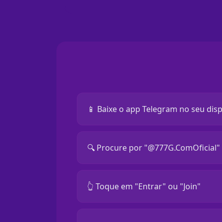
📱 Baixe o app Telegram no seu disp
🔍 Procure por "@777G.ComOficial"
👆 Toque em "Entrar" ou "Join"