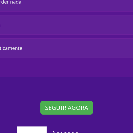
erder nada
a
aticamente
SEGUIR AGORA