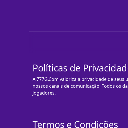
Políticas de Privacida
A 777G.Com valoriza a privacidade de seus
nossos canais de comunicação. Todos os dad
jogadores.
Termos e Condições