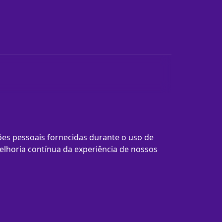
es pessoais fornecidas durante o uso de
elhoria contínua da experiência de nossos