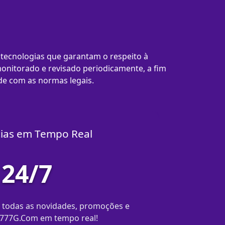
r tecnologias que garantam o respeito à
onitorado e revisado periodicamente, a fim
de com as normas legais.
cias em Tempo Real
24/7
e todas as novidades, promoções e
 777G.Com em tempo real!