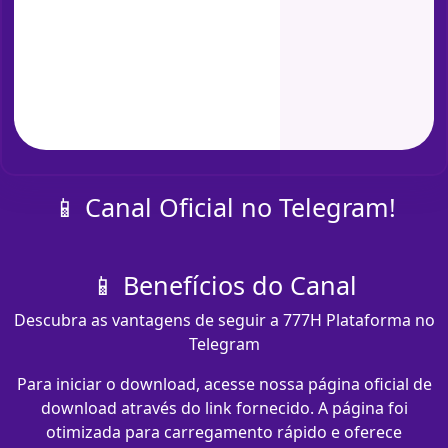
📱 Canal Oficial no Telegram!
📱 Benefícios do Canal
Descubra as vantagens de seguir a 777H Plataforma no
Telegram
Para iniciar o download, acesse nossa página oficial de
download através do link fornecido. A página foi
otimizada para carregamento rápido e oferece