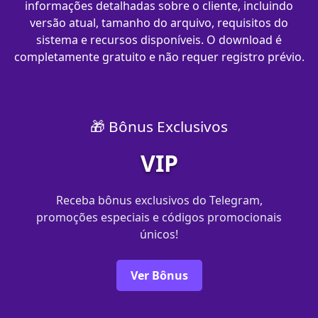
informações detalhadas sobre o cliente, incluindo
versão atual, tamanho do arquivo, requisitos do
sistema e recursos disponíveis. O download é
completamente gratuito e não requer registro prévio.
🎁 Bônus Exclusivos
VIP
Receba bônus exclusivos do Telegram,
promoções especiais e códigos promocionais
únicos!
Ver Bônus