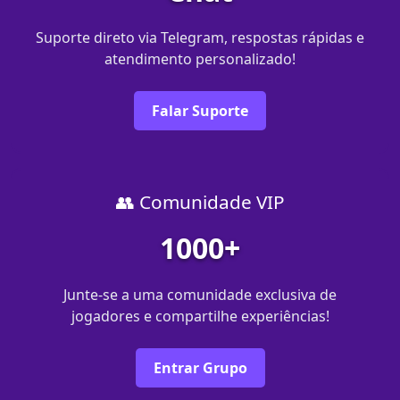
Suporte direto via Telegram, respostas rápidas e
atendimento personalizado!
Falar Suporte
👥 Comunidade VIP
1000+
Junte-se a uma comunidade exclusiva de
jogadores e compartilhe experiências!
Entrar Grupo