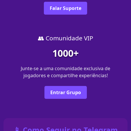
Falar Suporte
👥 Comunidade VIP
1000+
Junte-se a uma comunidade exclusiva de
jogadores e compartilhe experiências!
Entrar Grupo
📱 Como Seguir no Telegram