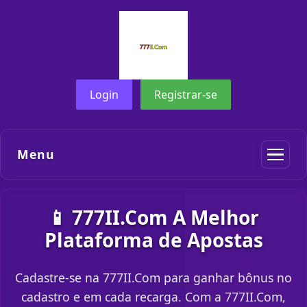
Login
Registrar-se
Menu
📱 777II.Com A Melhor
Plataforma de Apostas
Cadastre-se na 777II.Com para ganhar bônus no
cadastro e em cada recarga. Com a 777II.Com,