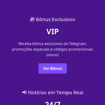
🎁 Bônus Exclusivos
VIP
Receba bônus exclusivos do Telegram,
promoções especiais e códigos promocionais
únicos!
Ver Bônus
📢 Notícias em Tempo Real
24/7