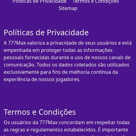
Políticas de Privacidade
Termos e Condições
Sitemap
Políticas de Privacidade
A 777Max valoriza a privacidade de seus usuários e está
empenhada em proteger todas as informações
pessoais fornecidas durante o uso de nossos canais de
comunicação. Todos os dados coletados são utilizados
exclusivamente para fins de melhoria contínua da
experiência de nossos jogadores.
Termos e Condições
Os usuários da 777Max concordam em respeitar todas
as regras e regulamentos estabelecidos. É importante