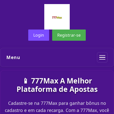
Login
Registrar-se
Menu
📱 777Max A Melhor
Plataforma de Apostas
Cadastre-se na 777Max para ganhar bônus no
cadastro e em cada recarga. Com a 777Max, você