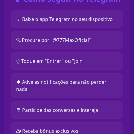
📱 Baixe o app Telegram no seu dispositivo
🔍 Procure por "@777MaxOficial"
👆 Toque em "Entrar" ou "Join"
🔔 Ative as notificações para não perder
nada
💬 Participe das conversas e interaja
🎁 Receba bônus exclusivos