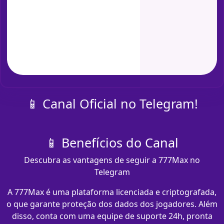
📱 Canal Oficial no Telegram!
📱 Benefícios do Canal
Descubra as vantagens de seguir a 777Max no
Telegram
A 777Max é uma plataforma licenciada e criptografada,
o que garante proteção dos dados dos jogadores. Além
disso, conta com uma equipe de suporte 24h, pronta