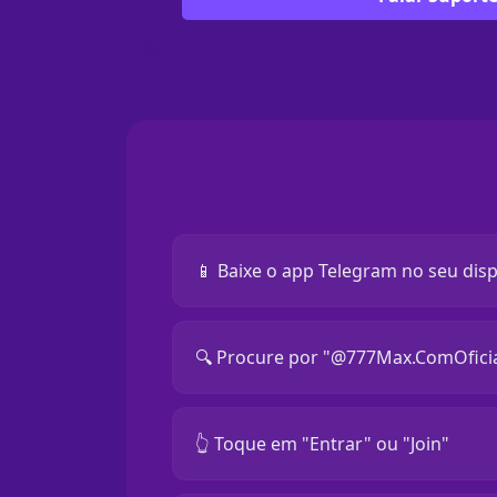
📱 Baixe o app Telegram no seu disp
🔍 Procure por "@777Max.ComOficia
👆 Toque em "Entrar" ou "Join"