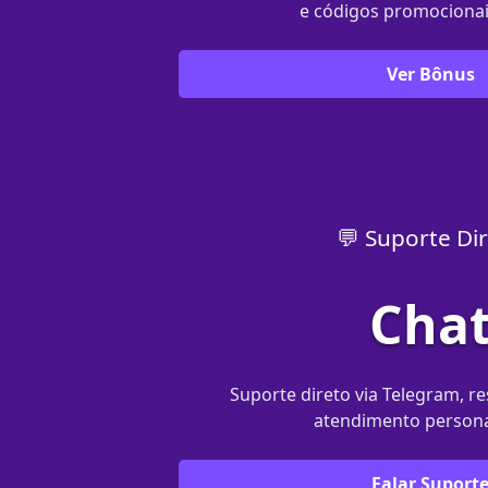
e códigos promocionai
Ver Bônus
💬 Suporte Di
Cha
Suporte direto via Telegram, r
atendimento persona
Falar Suport