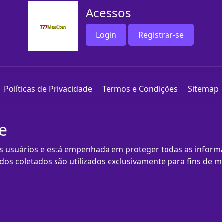
Acessos
Login
Registrar-se
Políticas de Privacidade
Termos e Condições
Sitemap
de
us usuários e está empenhada em proteger todas as inform
os coletados são utilizados exclusivamente para fins de m