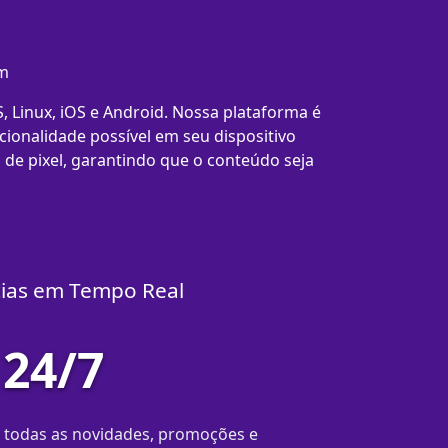
am
 Linux, iOS e Android. Nossa plataforma é
ionalidade possível em seu dispositivo
 de pixel, garantindo que o conteúdo seja
cias em Tempo Real
24/7
e todas as novidades, promoções e