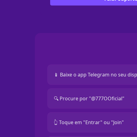
📱 Baixe o app Telegram no seu disp
🔍 Procure por "@777OOficial"
👆 Toque em "Entrar" ou "Join"