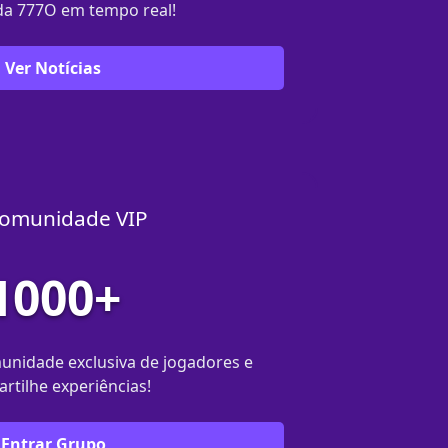
da 777O em tempo real!
Ver Notícias
Comunidade VIP
1000+
unidade exclusiva de jogadores e
rtilhe experiências!
Entrar Grupo