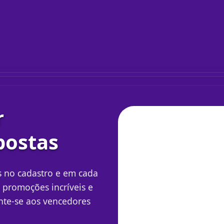
r
postas
 no cadastro e em cada
 promoções incríveis e
unte-se aos vencedores