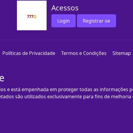
Acessos
Login
Registrar-se
Políticas de Privacidade
Termos e Condições
Sitemap
de
rios e está empenhada em proteger todas as informações p
tados são utilizados exclusivamente para fins de melhoria