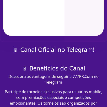
📱 Canal Oficial no Telegram!
📱 Benefícios do Canal
Descubra as vantagens de seguir a 777RR.Com no
Telegram
Participe de torneios exclusivos para usuários mobile,
com premiações especiais e competições
emocionantes. Os torneios são organizados por