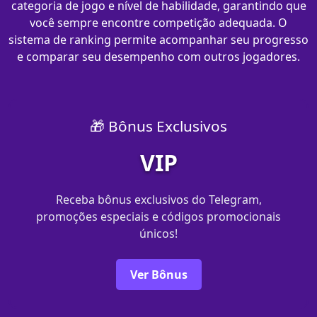
categoria de jogo e nível de habilidade, garantindo que
você sempre encontre competição adequada. O
sistema de ranking permite acompanhar seu progresso
e comparar seu desempenho com outros jogadores.
🎁 Bônus Exclusivos
VIP
Receba bônus exclusivos do Telegram,
promoções especiais e códigos promocionais
únicos!
Ver Bônus