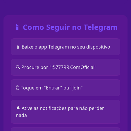
📱 Como Seguir no Telegram
📱 Baixe o app Telegram no seu dispositivo
🔍 Procure por "@777RR.ComOficial"
👆 Toque em "Entrar" ou "Join"
🔔 Ative as notificações para não perder
nada