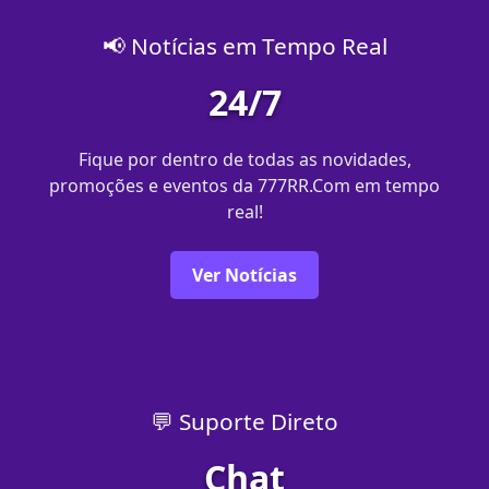
📢 Notícias em Tempo Real
24/7
Fique por dentro de todas as novidades,
promoções e eventos da 777RR.Com em tempo
real!
Ver Notícias
💬 Suporte Direto
Chat