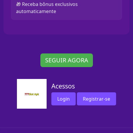
🎁 Receba bônus exclusivos
automaticamente
SEGUIR AGORA
Acessos
Login
Registrar-se