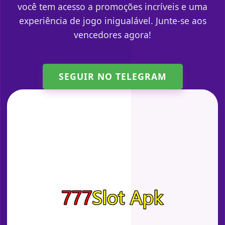
você tem acesso a promoções incríveis e uma
experiência de jogo inigualável. Junte-se aos
vencedores agora!
SEGUIR NO TELEGRAM