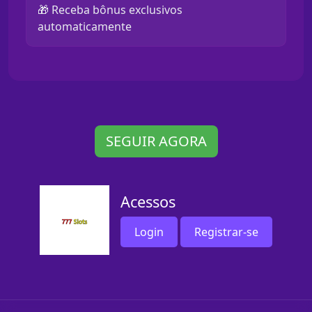
🎁 Receba bônus exclusivos
automaticamente
SEGUIR AGORA
Acessos
Login
Registrar-se