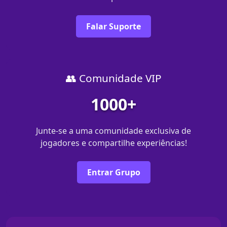
Falar Suporte
👥 Comunidade VIP
1000+
Junte-se a uma comunidade exclusiva de
jogadores e compartilhe experiências!
Entrar Grupo