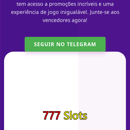
tem acesso a promoções incríveis e uma
experiência de jogo inigualável. Junte-se aos
vencedores agora!
SEGUIR NO TELEGRAM