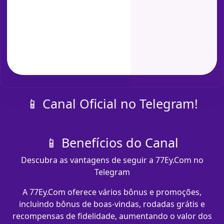
📱 Canal Oficial no Telegram!
📱 Benefícios do Canal
Descubra as vantagens de seguir a 77Ey.Com no
Telegram
A 77Ey.Com oferece vários bônus e promoções,
incluindo bônus de boas-vindas, rodadas grátis e
recompensas de fidelidade, aumentando o valor dos