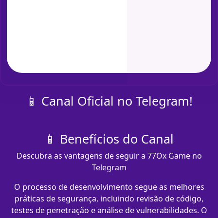
📱 Canal Oficial no Telegram!
📱 Benefícios do Canal
Descubra as vantagens de seguir a 77Ox Game no
Telegram
O processo de desenvolvimento segue as melhores
práticas de segurança, incluindo revisão de código,
testes de penetração e análise de vulnerabilidades. O