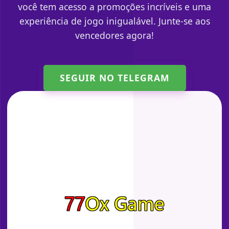
você tem acesso a promoções incríveis e uma
experiência de jogo inigualável. Junte-se aos
vencedores agora!
SEGUIR NO TELEGRAM