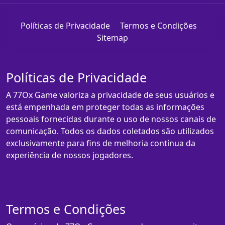
Políticas de Privacidade
Termos e Condições
Sitemap
Políticas de Privacidade
A 77Ox Game valoriza a privacidade de seus usuários e
está empenhada em proteger todas as informações
pessoais fornecidas durante o uso de nossos canais de
comunicação. Todos os dados coletados são utilizados
exclusivamente para fins de melhoria contínua da
experiência de nossos jogadores.
Termos e Condições