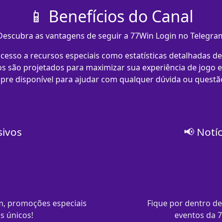
📱 Benefícios do Canal
Descubra as vantagens de seguir a 77Win Login no Telegra
cesso a recursos especiais como estatísticas detalhadas d
rsos são projetados para maximizar sua experiência de jog
pre disponível para ajudar com qualquer dúvida ou questã
sivos
📢 Notí
m, promoções especiais
Fique por dentro d
s únicos!
eventos da 