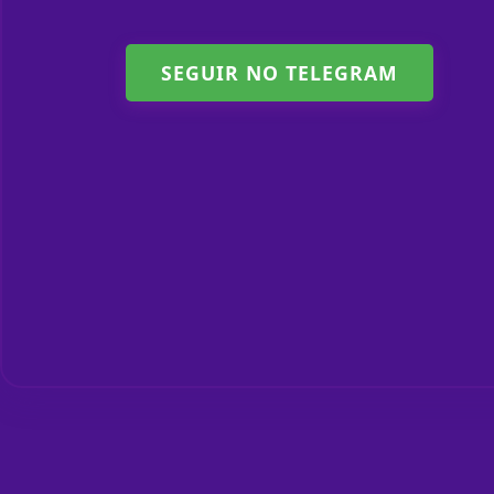
SEGUIR NO TELEGRAM