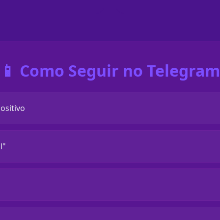
📱 Como Seguir no Telegram
ositivo
l"