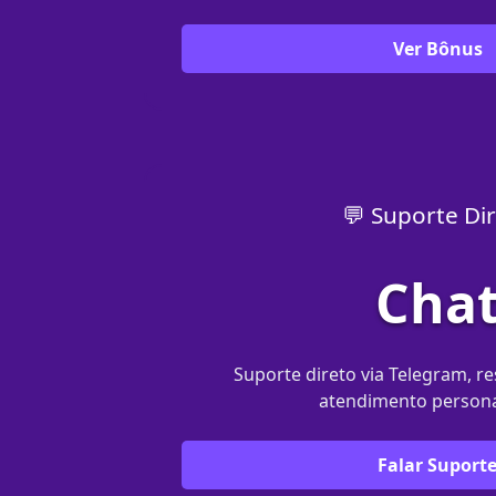
Ver Bônus
💬 Suporte Di
Cha
Suporte direto via Telegram, r
atendimento persona
Falar Suport