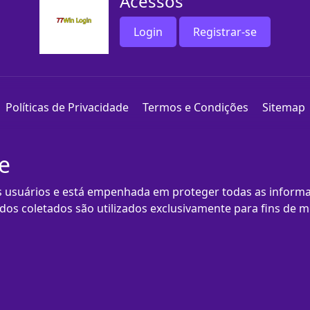
Acessos
Login
Registrar-se
Políticas de Privacidade
Termos e Condições
Sitemap
de
us usuários e está empenhada em proteger todas as inform
os coletados são utilizados exclusivamente para fins de m