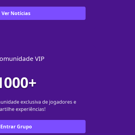
Ver Notícias
Comunidade VIP
1000+
unidade exclusiva de jogadores e
rtilhe experiências!
Entrar Grupo