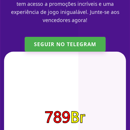
tem acesso a promoções incríveis e uma
experiência de jogo inigualável. Junte-se aos
vencedores agora!
SEGUIR NO TELEGRAM