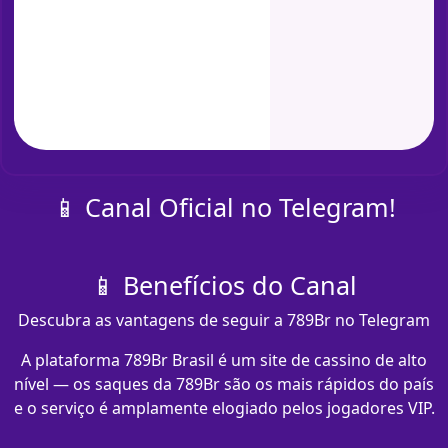
📱 Canal Oficial no Telegram!
📱 Benefícios do Canal
Descubra as vantagens de seguir a 789Br no Telegram
A plataforma 789Br Brasil é um site de cassino de alto
nível — os saques da 789Br são os mais rápidos do país
e o serviço é amplamente elogiado pelos jogadores VIP.