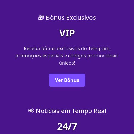
🎁 Bônus Exclusivos
VIP
Receba bônus exclusivos do Telegram,
promoções especiais e códigos promocionais
únicos!
Ver Bônus
📢 Notícias em Tempo Real
24/7