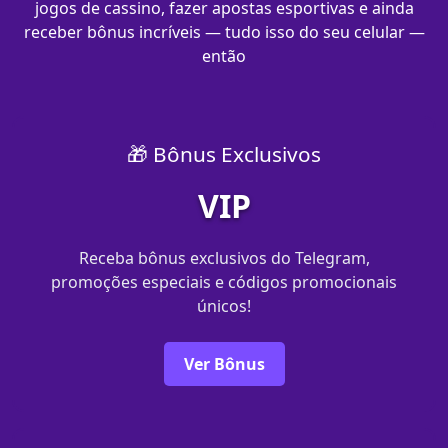
jogos de cassino, fazer apostas esportivas e ainda
receber bônus incríveis — tudo isso do seu celular —
então
🎁 Bônus Exclusivos
VIP
Receba bônus exclusivos do Telegram,
promoções especiais e códigos promocionais
únicos!
Ver Bônus