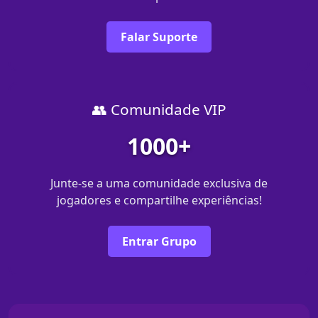
Falar Suporte
👥 Comunidade VIP
1000+
Junte-se a uma comunidade exclusiva de
jogadores e compartilhe experiências!
Entrar Grupo