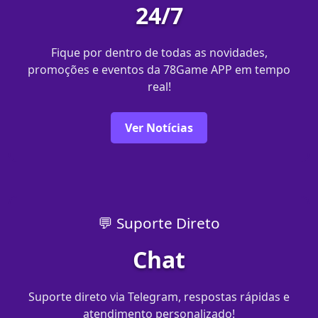
24/7
Fique por dentro de todas as novidades,
promoções e eventos da 78Game APP em tempo
real!
Ver Notícias
💬 Suporte Direto
Chat
Suporte direto via Telegram, respostas rápidas e
atendimento personalizado!