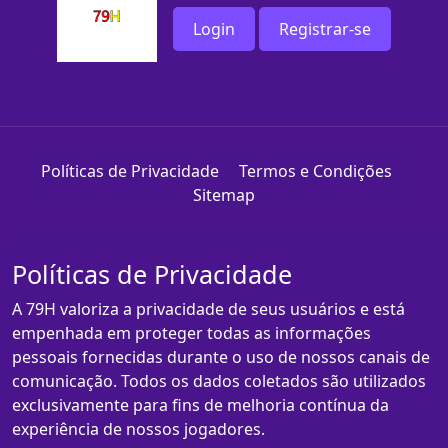
Login
Registrar-se
Políticas de Privacidade
Termos e Condições
Sitemap
Políticas de Privacidade
A 79H valoriza a privacidade de seus usuários e está
empenhada em proteger todas as informações
pessoais fornecidas durante o uso de nossos canais de
comunicação. Todos os dados coletados são utilizados
exclusivamente para fins de melhoria contínua da
experiência de nossos jogadores.