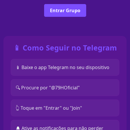
Entrar Grupo
📱 Como Seguir no Telegram
📱 Baixe o app Telegram no seu dispositivo
🔍 Procure por "@79HOficial"
👆 Toque em "Entrar" ou "Join"
🔔 Ative as notificações para não perder