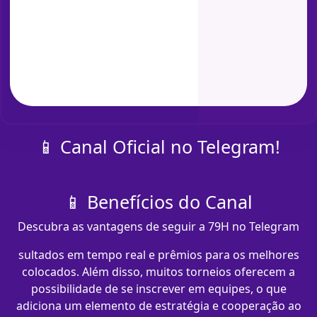
📱 Canal Oficial no Telegram!
📱 Benefícios do Canal
Descubra as vantagens de seguir a 79H no Telegram
sultados em tempo real e prêmios para os melhores
colocados. Além disso, muitos torneios oferecem a
possibilidade de se inscrever em equipes, o que
adiciona um elemento de estratégia e cooperação ao