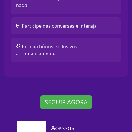
nada
💬 Participe das conversas e interaja
🎁 Receba bônus exclusivos
automaticamente
SEGUIR AGORA
Acessos