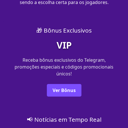
sendo a escolha certa para os jogadores.
🎁 Bônus Exclusivos
VIP
Receba bônus exclusivos do Telegram,
promoções especiais e códigos promocionais
únicos!
Ver Bônus
📢 Notícias em Tempo Real