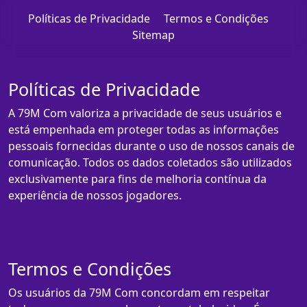
Políticas de Privacidade
Termos e Condições
Sitemap
Políticas de Privacidade
A 79M Com valoriza a privacidade de seus usuários e
está empenhada em proteger todas as informações
pessoais fornecidas durante o uso de nossos canais de
comunicação. Todos os dados coletados são utilizados
exclusivamente para fins de melhoria contínua da
experiência de nossos jogadores.
Termos e Condições
Os usuários da 79M Com concordam em respeitar