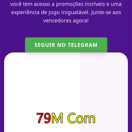
você tem acesso a promoções incríveis e uma
experiência de jogo inigualável. Junte-se aos
vencedores agora!
SEGUIR NO TELEGRAM