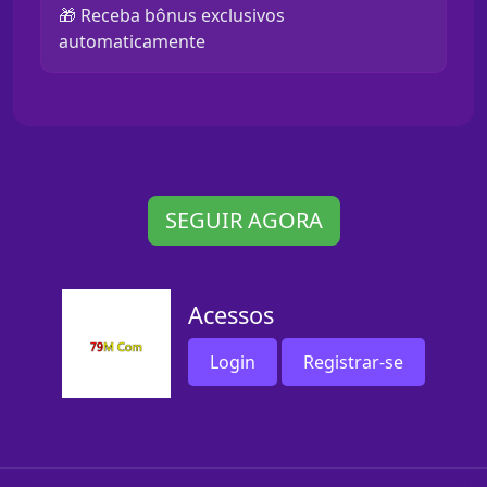
🎁 Receba bônus exclusivos
automaticamente
SEGUIR AGORA
Acessos
Login
Registrar-se