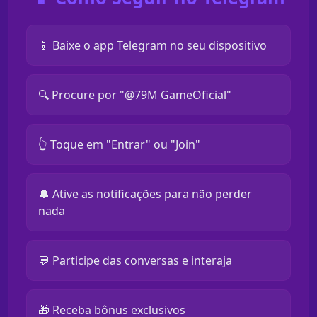
📱 Baixe o app Telegram no seu dispositivo
🔍 Procure por "@79M GameOficial"
👆 Toque em "Entrar" ou "Join"
🔔 Ative as notificações para não perder
nada
💬 Participe das conversas e interaja
🎁 Receba bônus exclusivos