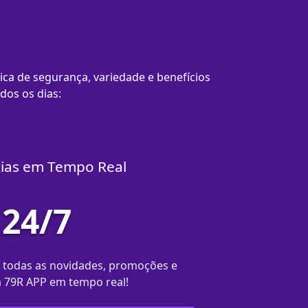
ca de segurança, variedade e benefícios
dos os dias:
cias em Tempo Real
24/7
e todas as novidades, promoções e
a 79R APP em tempo real!