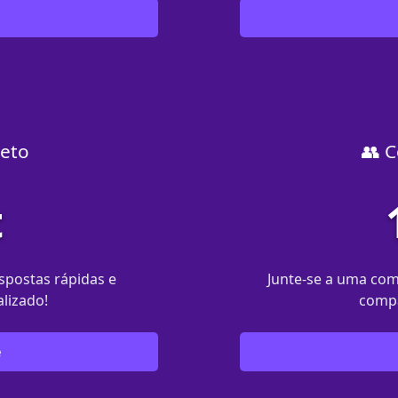
reto
👥 
t
espostas rápidas e
Junte-se a uma com
lizado!
compa
e