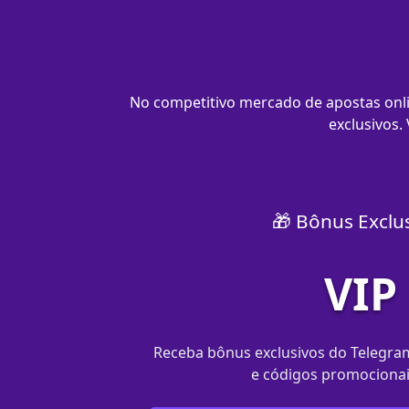
No competitivo mercado de apostas onl
exclusivos.
🎁 Bônus Exclu
VIP
Receba bônus exclusivos do Telegra
e códigos promocionai