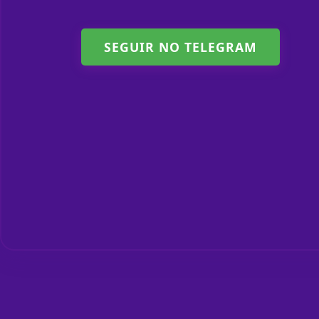
SEGUIR NO TELEGRAM