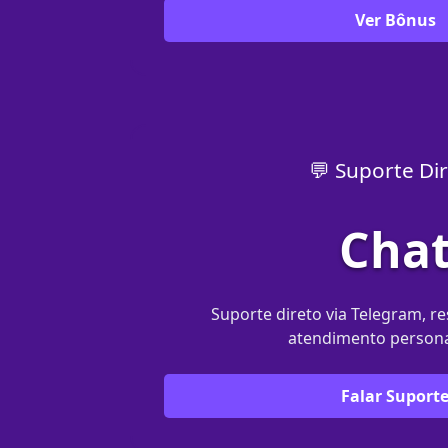
Ver Bônus
💬 Suporte Di
Cha
Suporte direto via Telegram, r
atendimento persona
Falar Suport