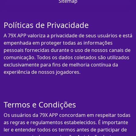
Sitemap
Políticas de Privacidade
A 79X APP valoriza a privacidade de seus usuários e está
empenhada em proteger todas as informações
pessoais fornecidas durante o uso de nossos canais de
comunicação. Todos os dados coletados são utilizados
exclusivamente para fins de melhoria contínua da
experiência de nossos jogadores.
Termos e Condições
Os usuários da 79X APP concordam em respeitar todas
as regras e regulamentos estabelecidos. É importante
ler e entender todos os termos antes de participar de