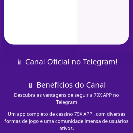
📱 Canal Oficial no Telegram!
📱 Benefícios do Canal
Descubra as vantagens de seguir a 79X APP no
Telegram
Um app completo de cassino 79X APP , com diversas
formas de jogo e uma comunidade imensa de usuários
ativos.