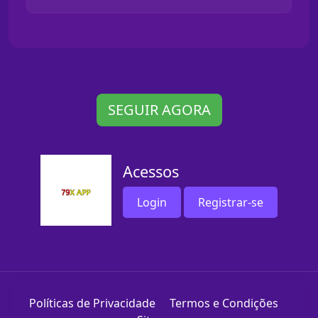
SEGUIR AGORA
Acessos
Login
Registrar-se
Políticas de Privacidade
Termos e Condições