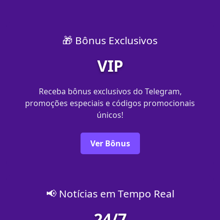
🎁 Bônus Exclusivos
VIP
Receba bônus exclusivos do Telegram,
promoções especiais e códigos promocionais
únicos!
Ver Bônus
📢 Notícias em Tempo Real
24/7