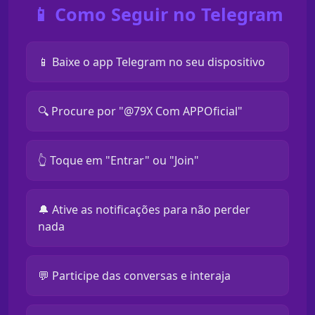
📱 Como Seguir no Telegram
📱 Baixe o app Telegram no seu dispositivo
🔍 Procure por "@79X Com APPOficial"
👆 Toque em "Entrar" ou "Join"
🔔 Ative as notificações para não perder
nada
💬 Participe das conversas e interaja