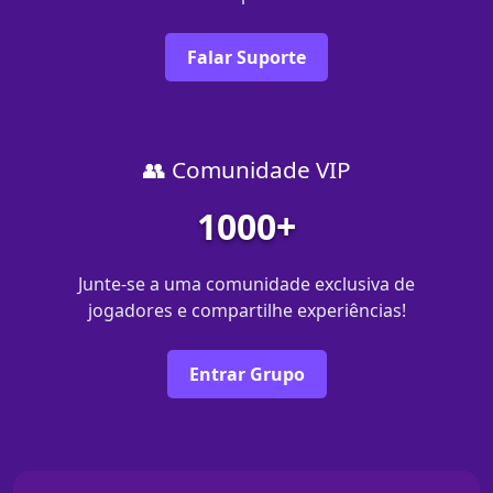
Falar Suporte
👥 Comunidade VIP
1000+
Junte-se a uma comunidade exclusiva de
jogadores e compartilhe experiências!
Entrar Grupo