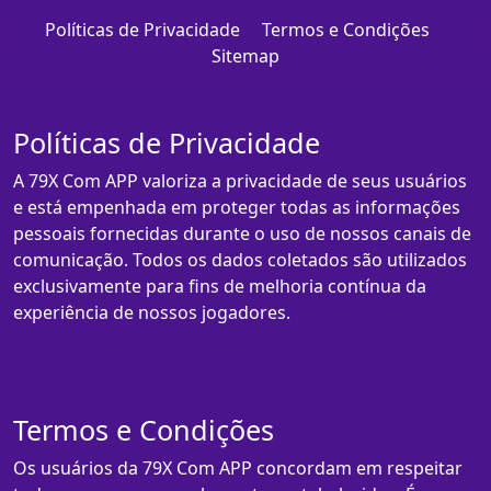
Políticas de Privacidade
Termos e Condições
Sitemap
Políticas de Privacidade
A 79X Com APP valoriza a privacidade de seus usuários
e está empenhada em proteger todas as informações
pessoais fornecidas durante o uso de nossos canais de
comunicação. Todos os dados coletados são utilizados
exclusivamente para fins de melhoria contínua da
experiência de nossos jogadores.
Termos e Condições
Os usuários da 79X Com APP concordam em respeitar