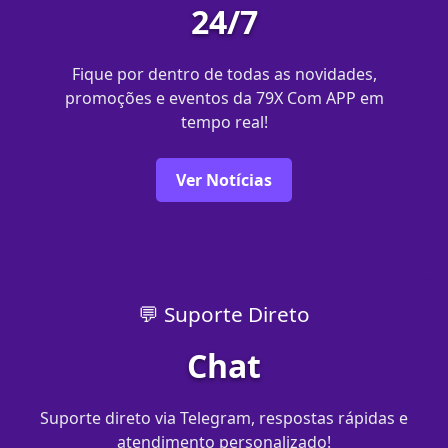
24/7
Fique por dentro de todas as novidades,
promoções e eventos da 79X Com APP em
tempo real!
Ver Notícias
💬 Suporte Direto
Chat
Suporte direto via Telegram, respostas rápidas e
atendimento personalizado!