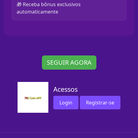
🎁 Receba bônus exclusivos
automaticamente
SEGUIR AGORA
Acessos
Login
Registrar-se