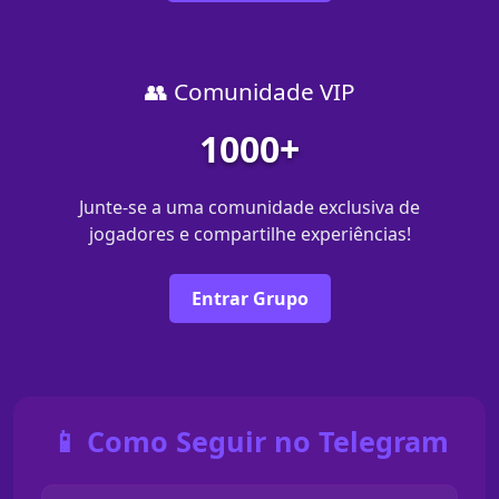
👥 Comunidade VIP
1000+
Junte-se a uma comunidade exclusiva de
jogadores e compartilhe experiências!
Entrar Grupo
📱 Como Seguir no Telegram