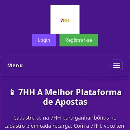
Login
Registrar-se
Menu
📱 7HH A Melhor Plataforma
de Apostas
Cadastre-se na 7HH para ganhar bônus no
cadastro e em cada recarga. Com a 7HH, você tem