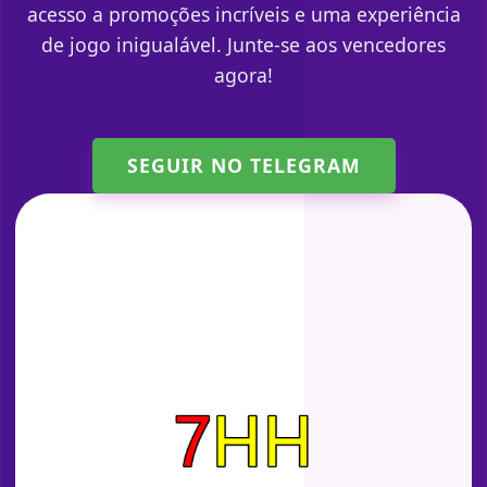
acesso a promoções incríveis e uma experiência
de jogo inigualável. Junte-se aos vencedores
agora!
SEGUIR NO TELEGRAM